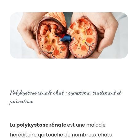
Polykystose rénale chat : symptôme, traitement et
prévention
La
polykystose rénale
est une maladie
héréditaire qui touche de nombreux chats.