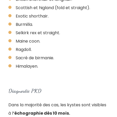
Scottish et higland (fold et straight).
Exotic shorthair.
Burmilla.
Selkirk rex et straight.
Maine coon.
Ragdoll.
Sacré de birmanie.
Himalayen.
Diagnostic PKD
Dans la majorité des cas, les kystes sont visibles
à l
’échographie dès 10 mois.