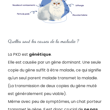
Quelles sont les causes de la maladie ?
La PKD est
génétique
.
Elle est causée par un gène dominant. Une seule
copie du gène suffit à être malade, ce qui signifie
qu'un seul parent malade transmet la maladie.
(La transmission de deux copies du gène muté
est généralement peu viable).
Même avec peu de symptômes, un chat porteur
transmet le gène. Il est donc crucial de
ne pas