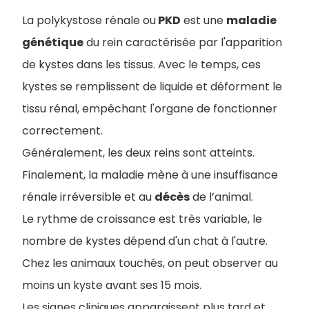
La polykystose rénale ou
PKD
est une
maladie
génétique
du rein caractérisée par l'apparition
de kystes dans les tissus. Avec le temps, ces
kystes se remplissent de liquide et déforment le
tissu rénal, empêchant l'organe de fonctionner
correctement.
Généralement, les deux reins sont atteints.
Finalement, la maladie mène à une insuffisance
rénale irréversible et au
décès
de l’animal.
Le rythme de croissance est très variable, le
nombre de kystes dépend d'un chat à l'autre.
Chez les animaux touchés, on peut observer au
moins un kyste avant ses 15 mois.
Les signes cliniques apparaissent plus tard et