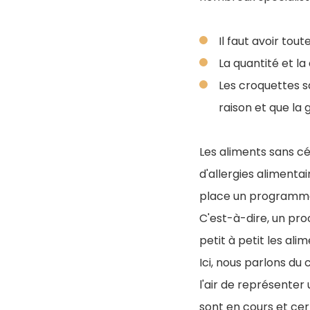
Il faut avoir tou
La quantité et la
Les croquettes sa
raison et que la
Les aliments sans c
d'allergies alimentai
place un programme 
C'est-à-dire, un proc
petit à petit les al
Ici, nous parlons du
l'air de représenter 
sont en cours et cer