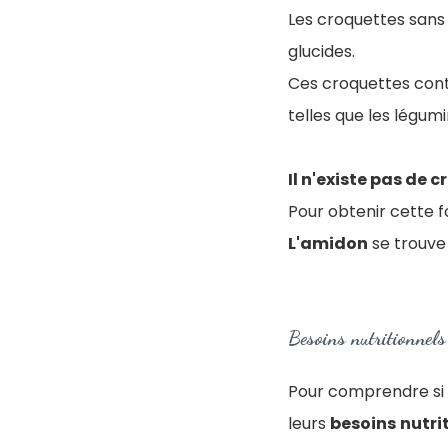
Les croquettes sans
glucides.
Ces croquettes cont
telles que les légumi
Il n'existe pas de 
Pour obtenir cette f
L'amidon
se trouve 
Besoins nutritionnels
Pour comprendre si 
leurs
besoins
nutri