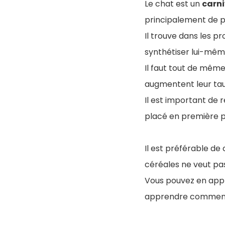
Le chat est un
carn
principalement de p
I
l trouve dans les pr
synthétiser lui-mêm
Il faut tout de même
augmentent leur tau
Il est important de 
placé en première po
Il est préférable de
céréales ne veut pas
Vous pouvez en appre
apprendre comment 