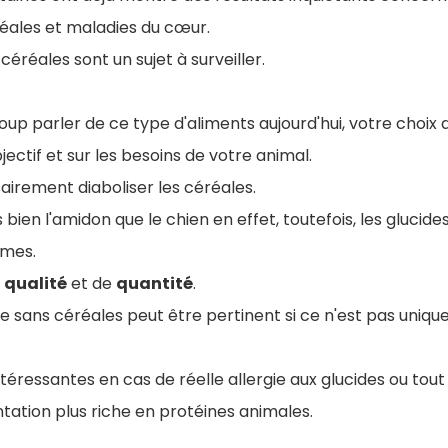
éales et maladies du cœur.
céréales sont un sujet à surveiller.
oup parler de ce type d'aliments aujourd'hui, votre choix 
ectif et sur les besoins de votre animal.
sairement diaboliser les céréales.
bien l'amidon que le chien en effet, toutefois, les glucide
êmes.
e
qualité
et de
quantité
.
e sans céréales peut être pertinent si ce n'est pas uniq
ntéressantes en cas de réelle allergie aux glucides ou to
tation plus riche en protéines animales.