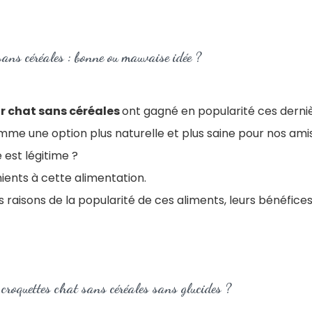
sans céréales : bonne ou mauvaise idée ?
r chat sans céréales
ont gagné en popularité ces derni
me une option plus naturelle et plus saine pour nos amis
 est légitime ?
nients à cette alimentation.
s raisons de la popularité de ces aliments, leurs bénéfices
s croquettes chat sans céréales sans glucides ?