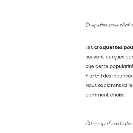
Croquettes pour chat 
Les
croquettes pou
souvent perçues com
que cette popularité
Y a-t-il des inconvé
Nous explorons ici le
comment choisir.
Est-ce qu'il existe de