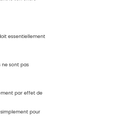
doit essentiellement
s ne sont pas
uement par effet de
ut simplement pour