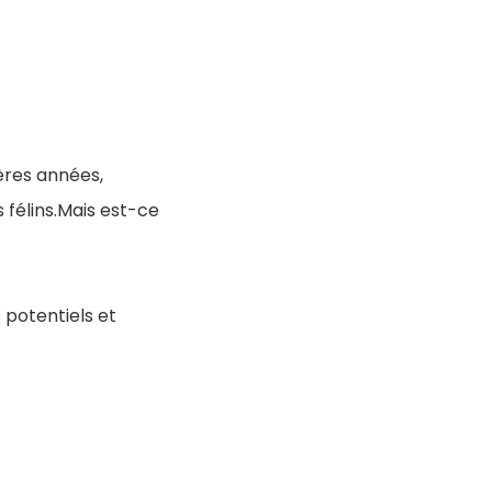
ères années,
 félins.Mais est-ce
 potentiels et