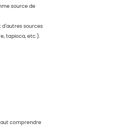
omme source de
 d'autres sources
e, tapioca, etc.).
l faut comprendre