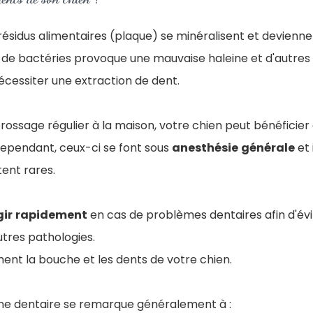
 résidus alimentaires (plaque) se minéralisent et devienn
de bactéries provoque une mauvaise haleine et d'autres
écessiter une extraction de dent.
brossage régulier à la maison, votre chien peut bénéficier
cependant, ceux-ci se font sous
anesthésie
générale
et 
tent rares.
gir
rapidement
en cas de problèmes dentaires afin d'évi
tres pathologies.
ent la bouche et les dents de votre chien.
ne dentaire se remarque généralement à :