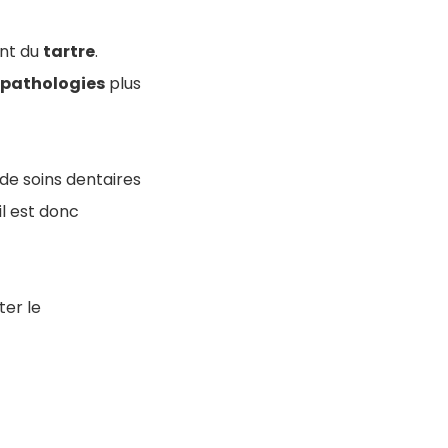
ent du
tartre
.
pathologies
plus
 de soins dentaires
il est donc
ter le