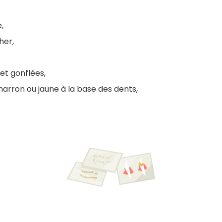
,
her,
et gonflées,
marron ou jaune à la base des dents,