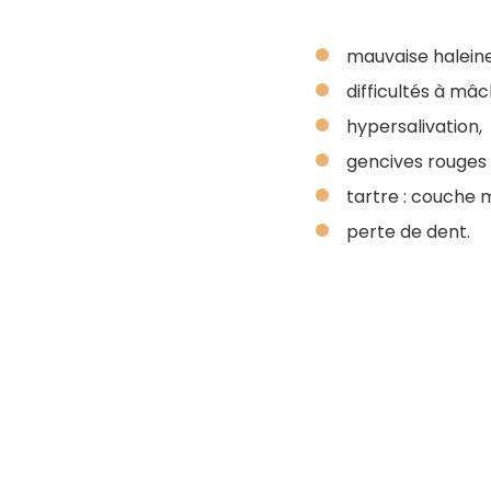
mauvaise haleine
difficultés à mâc
hypersalivation,
gencives rouges 
tartre : couche 
perte de dent.