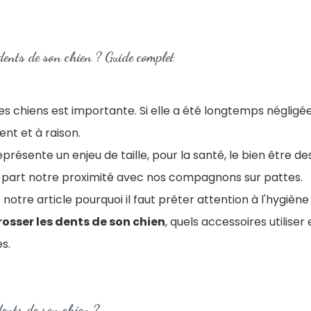
ents de son chien ? Guide complet
es chiens est importante. Si elle a été longtemps négligée,
ent et à raison.
présente un enjeu de taille, pour la santé, le bien être de
 part notre proximité avec nos compagnons sur pattes.
notre article pourquoi il faut prêter attention à l'hygièn
sser les dents de son chien
, quels accessoires utiliser 
s.
dents de son chien ?