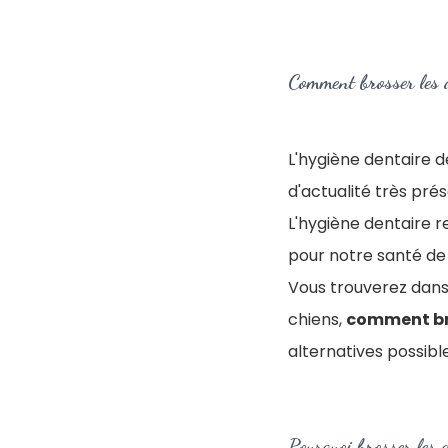
Comment brosser les d
L'hygiène dentaire d
d'actualité très prés
L'hygiène dentaire re
pour notre santé de
Vous trouverez dans 
chiens,
comment bro
alternatives possible
Pourquoi brosser les 