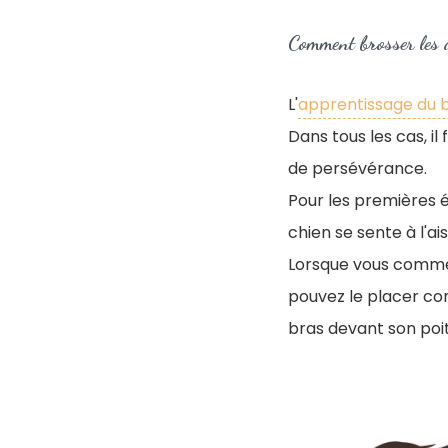
Comment brosser les 
L'
apprentissage du 
Dans tous les cas, i
de persévérance.
Pour les premières 
chien se sente à l'ais
Lorsque vous commen
pouvez le placer co
bras devant son poitr