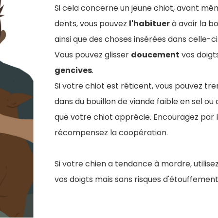
Si cela concerne un jeune chiot, avant mêm
dents, vous pouvez
l'habituer
à avoir la 
ainsi que des choses insérées dans celle-ci
Vous pouvez glisser
doucement
vos doigts
gencives
.
Si votre chiot est réticent, vous pouvez tr
dans du bouillon de viande faible en sel ou
que votre chiot apprécie. Encouragez par l
récompensez la coopération.
Si votre chien a tendance à mordre, utilis
vos doigts mais sans risques d'étouffement