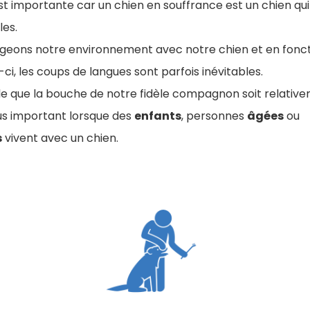
st importante car un chien en souffrance est un chien qui
les.
ageons notre environnement avec notre chien et en fonct
-ci, les coups de langues sont parfois inévitables.
ble que la bouche de notre fidèle compagnon soit relativ
lus important lorsque des
enfants
, personnes
âgées
ou
s
vivent avec un chien.