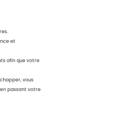
res.
ence et
ts afin que votre
échapper, vous
 en passant votre