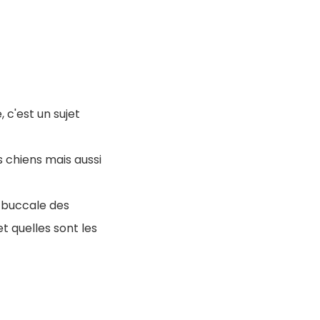
 c'est un sujet
s chiens mais aussi
e buccale des
et quelles sont les