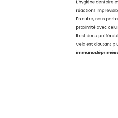
L'hygiène dentaire e
réactions imprévisib
En outre, nous part
proximité avec celui
Il est donc préféra
Cela est d'autant p
immunodéprimée