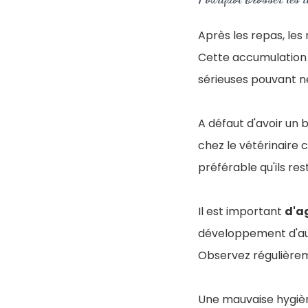
Après les repas, les
Cette accumulation 
sérieuses pouvant n
A défaut d'avoir un 
chez le vétérinaire 
préférable qu'ils res
Il est important
d'a
développement d'au
Observez régulièrem
Une mauvaise hygiè