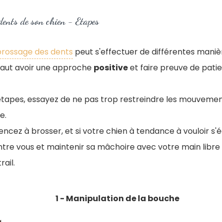
dents de son chien - Etapes
brossage des dents
peut s'effectuer de différentes maniè
l faut avoir une approche
positive
et faire preuve de pati
étapes, essayez de ne pas trop restreindre les mouvemen
e.
cez à brosser, et si votre chien à tendance à vouloir s'
ntre vous et maintenir sa mâchoire avec votre main libre
ail.
1 - Manipulation de la bouche